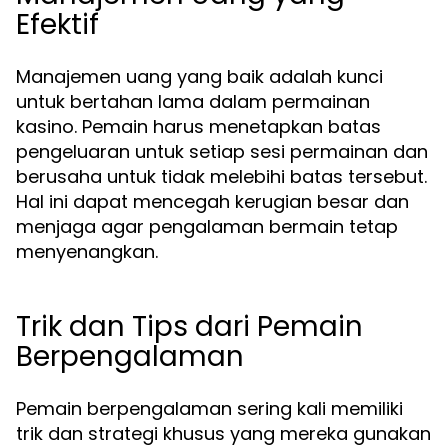
Efektif
Manajemen uang yang baik adalah kunci
untuk bertahan lama dalam permainan
kasino. Pemain harus menetapkan batas
pengeluaran untuk setiap sesi permainan dan
berusaha untuk tidak melebihi batas tersebut.
Hal ini dapat mencegah kerugian besar dan
menjaga agar pengalaman bermain tetap
menyenangkan.
Trik dan Tips dari Pemain
Berpengalaman
Pemain berpengalaman sering kali memiliki
trik dan strategi khusus yang mereka gunakan