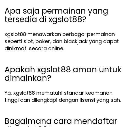
Apa saja permainan yang
tersedia di xgslot88?
xgslot88 menawarkan berbagai permainan
seperti slot, poker, dan blackjack yang dapat
dinikmati secara online.
Apakah xgslot88 aman untuk
dimainkan?
Ya, xgslot88 mematuhi standar keamanan
tinggi dan dilengkapi dengan lisensi yang sah.
Bagaimana cara mendaftar