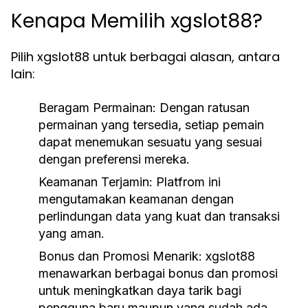
Kenapa Memilih xgslot88?
Pilih xgslot88 untuk berbagai alasan, antara
lain:
Beragam Permainan:
Dengan ratusan
permainan yang tersedia, setiap pemain
dapat menemukan sesuatu yang sesuai
dengan preferensi mereka.
Keamanan Terjamin:
Platfrom ini
mengutamakan keamanan dengan
perlindungan data yang kuat dan transaksi
yang aman.
Bonus dan Promosi Menarik:
xgslot88
menawarkan berbagai bonus dan promosi
untuk meningkatkan daya tarik bagi
pengguna baru maupun yang sudah ada.