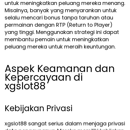
untuk meningkatkan peluang mereka menang.
Misalnya, banyak yang menyarankan untuk
selalu mencari bonus tanpa taruhan atau
permainan dengan RTP (Return to Player)
yang tinggi. Menggunakan strategi ini dapat
membantu pemain untuk meningkatkan
peluang mereka untuk meraih keuntungan.
Aspek Keamanan dan
Kepercayaan di
xgslot88
Kebijakan Privasi
xgslot88 sangat serius dalam menjaga privasi