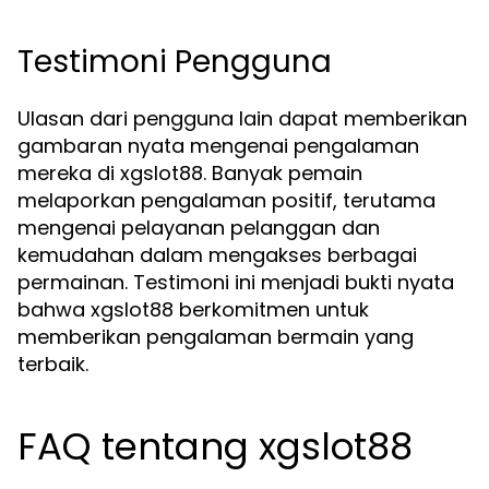
Testimoni Pengguna
Ulasan dari pengguna lain dapat memberikan
gambaran nyata mengenai pengalaman
mereka di xgslot88. Banyak pemain
melaporkan pengalaman positif, terutama
mengenai pelayanan pelanggan dan
kemudahan dalam mengakses berbagai
permainan. Testimoni ini menjadi bukti nyata
bahwa xgslot88 berkomitmen untuk
memberikan pengalaman bermain yang
terbaik.
FAQ tentang xgslot88