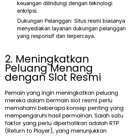
keuangan dilindungi dengan teknologi
enkripsi.
Dukungan Pelanggan:
Situs resmi biasanya
menyediakan layanan dukungan pelanggan
yang responsif dan terpercaya.
2. Meningkatkan
Peluang Menang
dengan Slot Resmi
Pemain yang ingin meningkatkan peluang
mereka dalam bermain slot resmi perlu
memahami beberapa konsep penting yang
mempengaruhi hasil permainan. Salah satu
faktor yang perlu diperhatikan adalah RTP
(Return to Player), yang menunjukkan