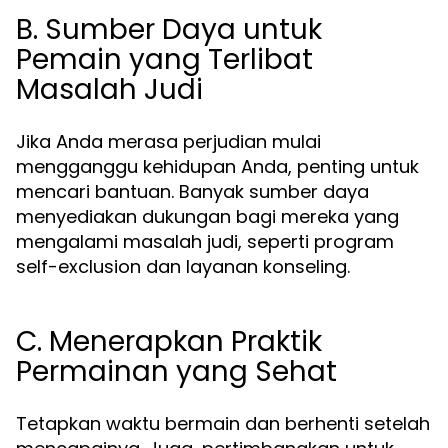
B. Sumber Daya untuk
Pemain yang Terlibat
Masalah Judi
Jika Anda merasa perjudian mulai
mengganggu kehidupan Anda, penting untuk
mencari bantuan. Banyak sumber daya
menyediakan dukungan bagi mereka yang
mengalami masalah judi, seperti program
self-exclusion dan layanan konseling.
C. Menerapkan Praktik
Permainan yang Sehat
Tetapkan waktu bermain dan berhenti setelah