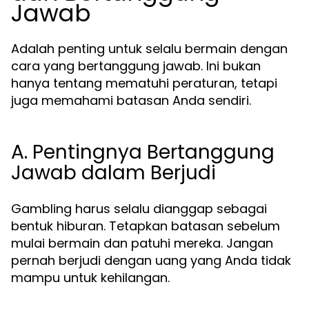
Jawab
Adalah penting untuk selalu bermain dengan
cara yang bertanggung jawab. Ini bukan
hanya tentang mematuhi peraturan, tetapi
juga memahami batasan Anda sendiri.
A. Pentingnya Bertanggung
Jawab dalam Berjudi
Gambling harus selalu dianggap sebagai
bentuk hiburan. Tetapkan batasan sebelum
mulai bermain dan patuhi mereka. Jangan
pernah berjudi dengan uang yang Anda tidak
mampu untuk kehilangan.