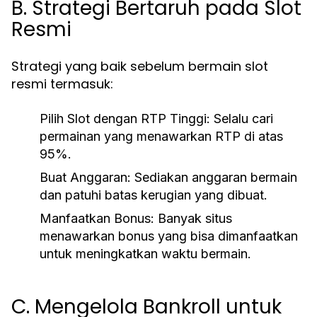
B. Strategi Bertaruh pada Slot
Resmi
Strategi yang baik sebelum bermain slot
resmi termasuk:
Pilih Slot dengan RTP Tinggi:
Selalu cari
permainan yang menawarkan RTP di atas
95%.
Buat Anggaran:
Sediakan anggaran bermain
dan patuhi batas kerugian yang dibuat.
Manfaatkan Bonus:
Banyak situs
menawarkan bonus yang bisa dimanfaatkan
untuk meningkatkan waktu bermain.
C. Mengelola Bankroll untuk