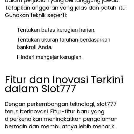
dalam perjudian yang bertanggung jawab.
Tetapkan anggaran yang jelas dan patuhi itu.
Gunakan teknik seperti:
Tentukan batas kerugian harian.
Tentukan ukuran taruhan berdasarkan
bankroll Anda.
Hindari mengejar kerugian.
Fitur dan Inovasi Terkini
dalam Slot777
Dengan perkembangan teknologi, slot777
terus berinovasi. Fitur-fitur baru yang
diperkenalkan meningkatkan pengalaman
bermain dan membuatnya lebih menarik.