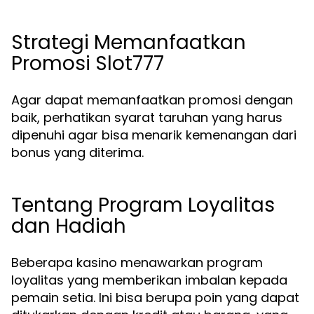
Strategi Memanfaatkan
Promosi Slot777
Agar dapat memanfaatkan promosi dengan
baik, perhatikan syarat taruhan yang harus
dipenuhi agar bisa menarik kemenangan dari
bonus yang diterima.
Tentang Program Loyalitas
dan Hadiah
Beberapa kasino menawarkan program
loyalitas yang memberikan imbalan kepada
pemain setia. Ini bisa berupa poin yang dapat