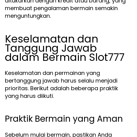
ditukarkan dengan kredit atau barang, yang
membuat pengalaman bermain semakin
menguntungkan.
Keselamatan dan
Tanggung Jawab
dalam Bermain Slot777
Keselamatan dan permainan yang
bertanggung jawab harus selalu menjadi
prioritas. Berikut adalah beberapa praktik
yang harus diikuti.
Praktik Bermain yang Aman
Sebelum mulai bermain, pastikan Anda