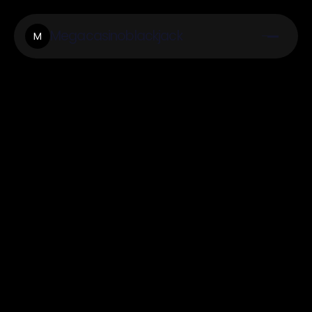
Megacasinoblackjack
M