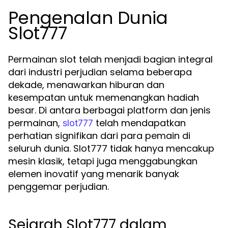
Pengenalan Dunia
Slot777
Permainan slot telah menjadi bagian integral
dari industri perjudian selama beberapa
dekade, menawarkan hiburan dan
kesempatan untuk memenangkan hadiah
besar. Di antara berbagai platform dan jenis
permainan,
telah mendapatkan
slot777
perhatian signifikan dari para pemain di
seluruh dunia. Slot777 tidak hanya mencakup
mesin klasik, tetapi juga menggabungkan
elemen inovatif yang menarik banyak
penggemar perjudian.
Sejarah Slot777 dalam