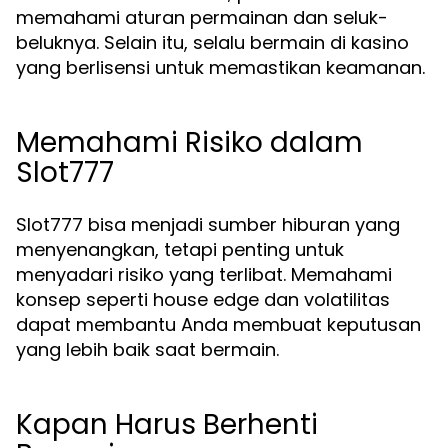
memahami aturan permainan dan seluk-
beluknya. Selain itu, selalu bermain di kasino
yang berlisensi untuk memastikan keamanan.
Memahami Risiko dalam
Slot777
Slot777 bisa menjadi sumber hiburan yang
menyenangkan, tetapi penting untuk
menyadari risiko yang terlibat. Memahami
konsep seperti house edge dan volatilitas
dapat membantu Anda membuat keputusan
yang lebih baik saat bermain.
Kapan Harus Berhenti