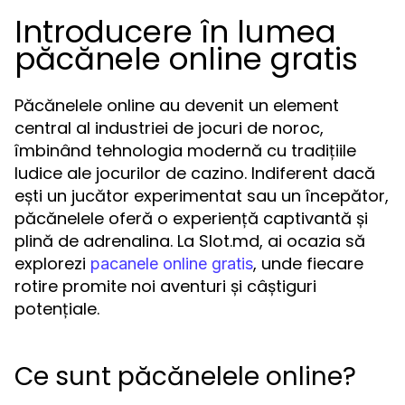
Introducere în lumea
păcănele online gratis
Păcănelele online au devenit un element
central al industriei de jocuri de noroc,
îmbinând tehnologia modernă cu tradițiile
ludice ale jocurilor de cazino. Indiferent dacă
ești un jucător experimentat sau un începător,
păcănelele oferă o experiență captivantă și
plină de adrenalina. La Slot.md, ai ocazia să
explorezi
, unde fiecare
pacanele online gratis
rotire promite noi aventuri și câștiguri
potențiale.
Ce sunt păcănelele online?