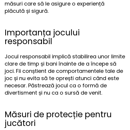
măsuri care să le asigure o experiență
plăcută și sigură.
Importanța jocului
responsabil
Jocul responsabil implică stabilirea unor limite
clare de timp și bani înainte de a începe să
joci. Fii conștient de comportamentele tale de
joc și nu evita să te oprești atunci când este
necesar. Păstrează jocul ca o formă de
divertisment și nu ca o sursă de venit.
Măsuri de protecție pentru
jucători