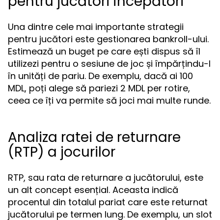
pentru jucători începători
Una dintre cele mai importante strategii
pentru jucători este gestionarea bankroll-ului.
Estimează un buget pe care ești dispus să îl
utilizezi pentru o sesiune de joc și împărțindu-l
în unități de pariu. De exemplu, dacă ai 100
MDL, poți alege să pariezi 2 MDL per rotire,
ceea ce îți va permite să joci mai multe runde.
Analiza ratei de returnare
(RTP) a jocurilor
RTP, sau rata de returnare a jucătorului, este
un alt concept esențial. Aceasta indică
procentul din totalul pariat care este returnat
jucătorului pe termen lung. De exemplu, un slot