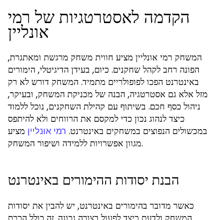
הקדמה לאסטרטגיות של רמי
אונליין
המשחק רמי אונליין מציע חווית משחק מרגשת ומאתגרת,
הפונה רחב לקהל שחקנים. כיום, בעידן הדיגיטלי, הימורים
באינטרנט הפכו לפופולריים מתמיד. המשחק דורש לא רק
מזל אלא גם אסטרטגיה, הבנה של מכניקת המשחק, ובעיקר,
ניהול כסף חכם. בשיתוף עם קהילת השחקנים, נוכל ללמוד
כיצד לנהוג נכון כדי למקסם את הרווחים ולא להיתפס
במכשולים הנפוצים במשחקים באינטרנט.
מציע
רמי אונליין
מגוון אפשרויות ללמידה ושיפור המשחק.
הבנת יסודות ההימורים באינטרנט
כאשר מדובר בהימורים באינטרנט, יש להבין את יסודות
המשחק ולדעת כיצד לפעול בצורה נכונה. זה כולל הכרת