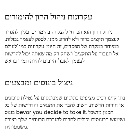
עקרונות ניהול ההון להימורים
ניהול ההון הוא הכרחי להצלחה בהימורים. עליך להגדיר
לעצמך תקציב ברור ולא לחרוג ממנו. לספק לעצמך גבולות,
במיוחד במקרה של הפסדים, זה חיוני. עקרונות כמו 'לעולם
אל תעבור על התקציב' ו'שחק רק מה שאתה יכול להרשות
לעצמך לאבד' חייבים להיות תמיד בראש.
ניצול בונוסים ומבצעים
בתי קזינו רבים מציעים בונוסים שמבוססים על נטילת סיכונים
או חוויות חדשות. חשוב להבין את התנאים והדרישות של כל
בונוס bevor you decide to take it. תכנון מושכל
ושימוש בבונוסים יכולים לתרום להגברת הרווחים שלך בצורה
משמעותית.