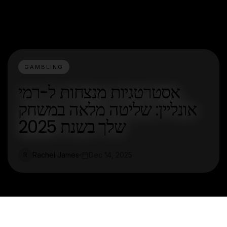
GAMBLING
אסטרטגיות מנצחות ל-רמי
אונליין: שליטה מלאה במשחק
שלך בשנת 2025
Rachel James
Dec 14, 2025
R