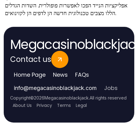
אפליקציות הנייד הפכו לאפשרות פופולרית. השדות הגדלים
הללו מצבים טכנולוגית חדשה הן לדפים הן לקזינואים.
Megacasinoblackjac
Contact us
Home Page
News
FAQs
Jobs
info
@
megacasinoblackjack.com
Copyright
©
2026
Megacasinoblackjack
.
All rights reserved
About Us
Privacy
Terms
Legal