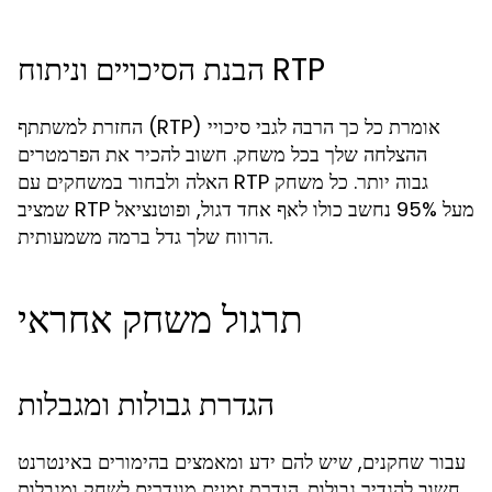
הבנת הסיכויים וניתוח RTP
החזרת למשתתף (RTP) אומרת כל כך הרבה לגבי סיכויי
ההצלחה שלך בכל משחק. חשוב להכיר את הפרמטרים
האלה ולבחור במשחקים עם RTP גבוה יותר. כל משחק
שמציב RTP מעל 95% נחשב כולו לאף אחד דגול, ופוטנציאל
הרווח שלך גדל ברמה משמעותית.
תרגול משחק אחראי
הגדרת גבולות ומגבלות
עבור שחקנים, שיש להם ידע ומאמצים בהימורים באינטרנט
חשוב להגדיר גבולות. הגדרת זמנים מוגדרים לשחק ומגבלות