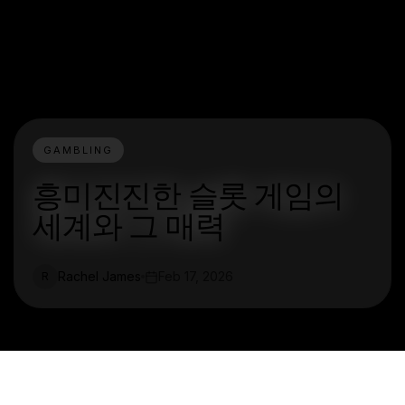
GAMBLING
흥미진진한 슬롯 게임의
세계와 그 매력
Rachel James
Feb 17, 2026
R