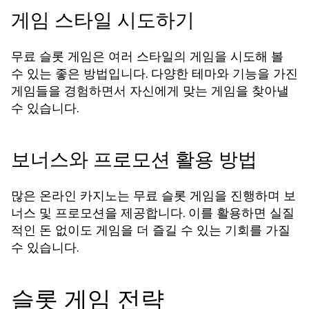
게임 스타일 시도하기
무료 슬롯 게임은 여러 스타일의 게임을 시도해 볼
수 있는 좋은 방법입니다. 다양한 테마와 기능을 가진
게임들을 경험하면서 자신에게 맞는 게임을 찾아낼
수 있습니다.
보너스와 프로모션 활용 방법
많은 온라인 카지노는 무료 슬롯 게임을 진행하며 보
너스 및 프로모션을 제공합니다. 이를 활용하면 실질
적인 돈 없이도 게임을 더 즐길 수 있는 기회를 가질
수 있습니다.
슬롯 게임 전략