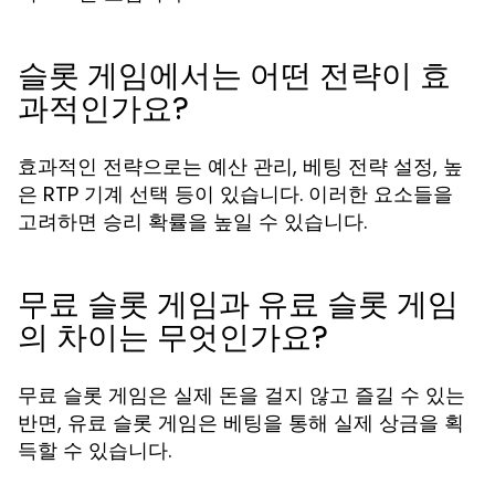
슬롯 게임에서는 어떤 전략이 효
과적인가요?
효과적인 전략으로는 예산 관리, 베팅 전략 설정, 높
은 RTP 기계 선택 등이 있습니다. 이러한 요소들을
고려하면 승리 확률을 높일 수 있습니다.
무료 슬롯 게임과 유료 슬롯 게임
의 차이는 무엇인가요?
무료 슬롯 게임은 실제 돈을 걸지 않고 즐길 수 있는
반면, 유료 슬롯 게임은 베팅을 통해 실제 상금을 획
득할 수 있습니다.