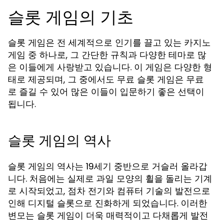
슬롯 게임의 기초
슬롯 게임은 전 세계적으로 인기를 끌고 있는 카지노
게임 중 하나로, 그 간단한 규칙과 다양한 테마로 많
은 이들에게 사랑받고 있습니다. 이 게임은 다양한 형
태로 제공되며, 그 중에서도
은 무료
무료 슬롯 게임
로 즐길 수 있어 많은 이들이 입문하기 좋은 선택이
됩니다.
슬롯 게임의 역사
슬롯 게임의 역사는 19세기 중반으로 거슬러 올라갑
니다. 처음에는 실제로 과일 모양의 휠을 돌리는 기계
로 시작되었고, 점차 전기와 컴퓨터 기술의 발전으로
인해 디지털 슬롯으로 진화하게 되었습니다. 이러한
변모는 슬롯 게임이 더욱 매력적이고 다채롭게 발전