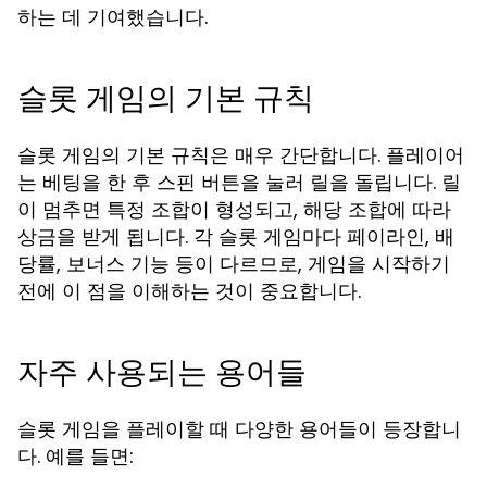
하는 데 기여했습니다.
슬롯 게임의 기본 규칙
슬롯 게임의 기본 규칙은 매우 간단합니다. 플레이어
는 베팅을 한 후 스핀 버튼을 눌러 릴을 돌립니다. 릴
이 멈추면 특정 조합이 형성되고, 해당 조합에 따라
상금을 받게 됩니다. 각 슬롯 게임마다 페이라인, 배
당률, 보너스 기능 등이 다르므로, 게임을 시작하기
전에 이 점을 이해하는 것이 중요합니다.
자주 사용되는 용어들
슬롯 게임을 플레이할 때 다양한 용어들이 등장합니
다. 예를 들면: