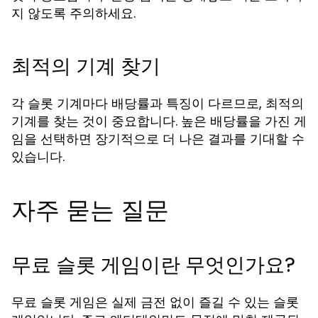
지 않도록 주의하세요.
최적의 기계 찾기
각 슬롯 기계마다 배당률과 특징이 다르므로, 최적의
기계를 찾는 것이 중요합니다. 높은 배당률을 가진 게
임을 선택하면 장기적으로 더 나은 결과를 기대할 수
있습니다.
자주 묻는 질문
무료 슬롯 게임이란 무엇인가요?
무료 슬롯 게임은 실제 금전 없이 즐길 수 있는 슬롯