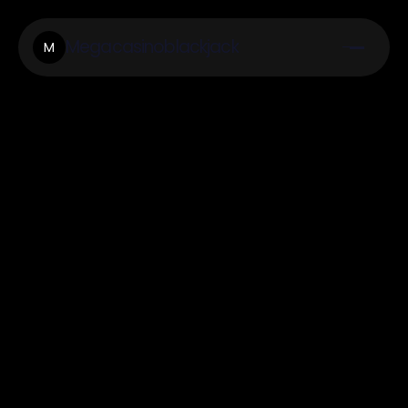
Megacasinoblackjack
M