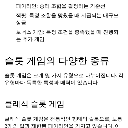
페이라인
: 승리 조합을 결정하는 기준선
잭팟
: 특정 조합을 맞췄을 때 지급되는 대규모
상금
보너스 게임
: 특정 조건을 충족했을 때 진행되
는 추가 게임
슬롯 게임의 다양한 종류
슬롯 게임은 크게 몇 가지 유형으로 나누어집니다. 각
유형마다 독특한 특성과 매력이 있습니다.
클래식 슬롯 게임
클래식 슬롯 게임은 전통적인 형태의 슬롯으로, 보통
3개의 릴과 제한된 페이라인을 가지고 있습니다. 이